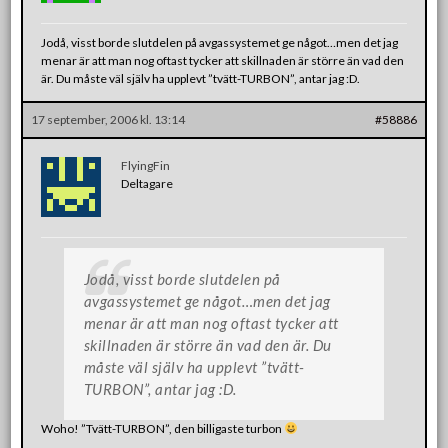
Jodå, visst borde slutdelen på avgassystemet ge något…men det jag
menar är att man nog oftast tycker att skillnaden är större än vad den
är. Du måste väl själv ha upplevt ”tvätt-TURBON”, antar jag :D.
17 september, 2006 kl. 13:14
#58886
FlyingFin
Deltagare
Jodå, visst borde slutdelen på
avgassystemet ge något…men det jag
menar är att man nog oftast tycker att
skillnaden är större än vad den är. Du
måste väl själv ha upplevt ”tvätt-
TURBON”, antar jag :D.
Woho! ”Tvätt-TURBON”, den billigaste turbon