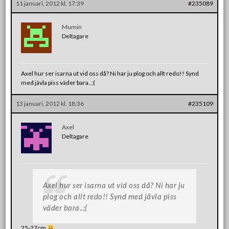
11 januari, 2012 kl. 17:39
#235089
Mumin
Deltagare
Axel hur ser isarna ut vid oss då? Ni har ju plog och allt redo!! Synd
med jävla piss väder bara..;(
13 januari, 2012 kl. 18:36
#235109
Axel
Deltagare
Axel hur ser isarna ut vid oss då? Ni har ju
plog och allt redo!! Synd med jävla piss
väder bara..;(
25-27cm