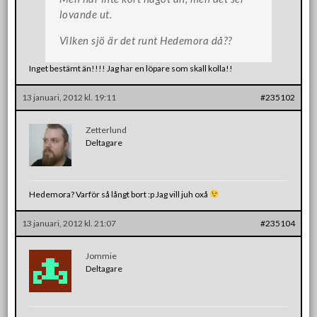
lovande ut.
Vilken sjö är det runt Hedemora då??
Inget bestämt än!!!! Jag har en löpare som skall kolla!!
13 januari, 2012 kl. 19:11
#235102
Zetterlund
Deltagare
Hedemora? Varför så långt bort :p Jag vill juh oxå
13 januari, 2012 kl. 21:07
#235104
Jommie
Deltagare