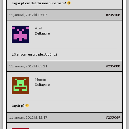
Jag är på om det blir innan 7:e mars!
11 januari, 2012 kl. 05:07
#235108
Axel
Deltagare
Låter som en bra ide. Jag är på
11 januari, 2012 kl. 05:21
#235088
Mumin
Deltagare
Jag är på
11 januari, 2012 kl. 12:17
#235069