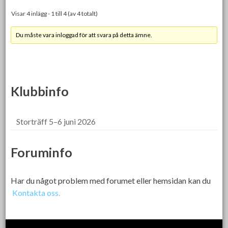
Visar 4 inlägg - 1 till 4 (av 4 totalt)
Du måste vara inloggad för att svara på detta ämne.
Klubbinfo
Storträff 5–6 juni 2026
Foruminfo
Har du något problem med forumet eller hemsidan kan du
Kontakta oss.