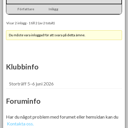
Författare
Inlägg
Visar 2 inlägg - 1 till 2 (av 2 totalt)
Du måste vara inloggad för att svara på detta ämne.
Klubbinfo
Storträff 5–6 juni 2026
Foruminfo
Har du något problem med forumet eller hemsidan kan du
Kontakta oss.