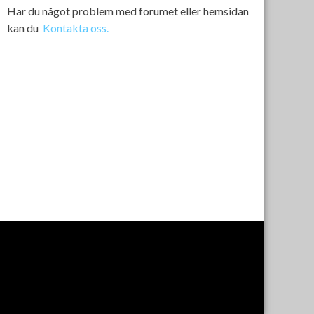
Har du något problem med forumet eller hemsidan
kan du
Kontakta oss.