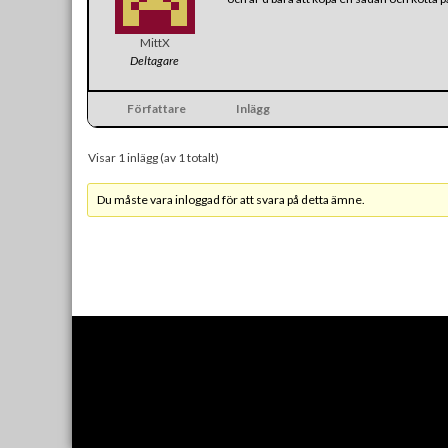
MittX
Deltagare
Författare
Inlägg
Visar 1 inlägg (av 1 totalt)
Du måste vara inloggad för att svara på detta ämne.