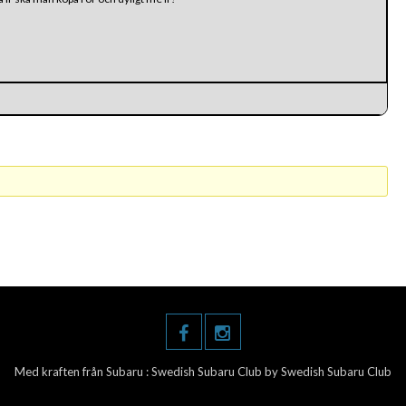
Med kraften från Subaru :
Swedish Subaru Club
by Swedish Subaru Club