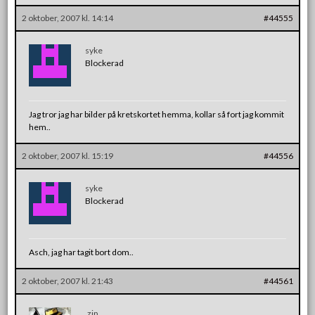
2 oktober, 2007 kl. 14:14
#44555
syke
Blockerad
Jag tror jag har bilder på kretskortet hemma, kollar så fort jag kommit
hem..
2 oktober, 2007 kl. 15:19
#44556
syke
Blockerad
Asch, jag har tagit bort dom..
2 oktober, 2007 kl. 21:43
#44561
.zip