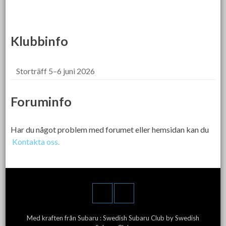
Klubbinfo
Storträff 5–6 juni 2026
Foruminfo
Har du något problem med forumet eller hemsidan kan du
Kontakta oss.
Med kraften från Subaru :
Swedish Subaru Club
by Swedish