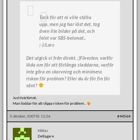
Tack för att ni ville ställa
upp, men jag har löst det, tog
även lite bilder på det, och
felet var SBS-betonat..
;-)/Lars
Det utgick vi från direkt. ;)Föresten, varför
löda om för att förlänga sladdarna, varför
inte göra en skarvning och minimera
risken för problem? Eller du är för fin för
sånt?
Just tvärtimot.
Man löddar för att slippa risken för problem..
5 oktober, 2007 kl. 11:26
#44564
Niklas
Deltagare