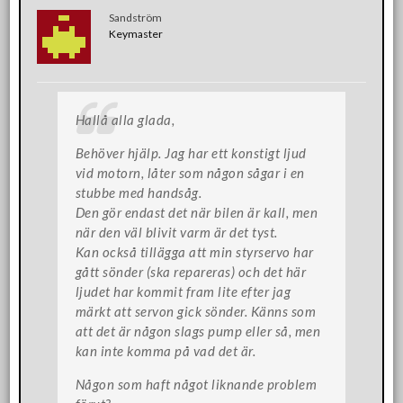
Sandström
Keymaster
Hallå alla glada,
Behöver hjälp. Jag har ett konstigt ljud
vid motorn, låter som någon sågar i en
stubbe med handsåg.
Den gör endast det när bilen är kall, men
när den väl blivit varm är det tyst.
Kan också tillägga att min styrservo har
gått sönder (ska repareras) och det här
ljudet har kommit fram lite efter jag
märkt att servon gick sönder. Känns som
att det är någon slags pump eller så, men
kan inte komma på vad det är.
Någon som haft något liknande problem