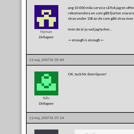
ang 10 000 mila service så fick jag en offer
rekomendera en som gått fjorton snarare ä
strax under 10k än de som gått strax öve
men de är ju vad jag tycker…
Nyman
Deltagare
-= enough is enough =-
11 maj, 2007 kl. 05:44
OK, tack för dom tipsen!
Rills
Deltagare
11 maj, 2007 kl. 07:14