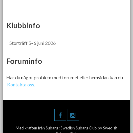
Klubbinfo
Storträff 5–6 juni 2026
Foruminfo
Har du något problem med forumet eller hemsidan kan du
Kontakta oss.
Med kraften från Subaru :
Swedish Subaru Club
by Swedish