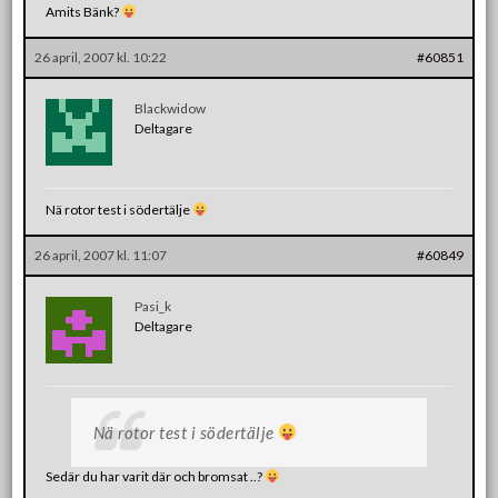
Amits Bänk?
26 april, 2007 kl. 10:22
#60851
Blackwidow
Deltagare
Nä rotor test i södertälje
26 april, 2007 kl. 11:07
#60849
Pasi_k
Deltagare
Nä rotor test i södertälje
Sedär du har varit där och bromsat ..?