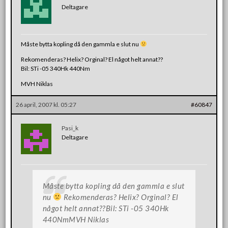
Deltagare
Måste bytta kopling då den gammla e slut nu
Rekomenderas? Helix? Orginal? El något helt annat??
Bil: STi -05 340Hk 440Nm
MVH Niklas
26 april, 2007 kl. 05:27
#60847
Pasi_k
Deltagare
Måste bytta kopling då den gammla e slut
nu
Rekomenderas? Helix? Orginal? El
något helt annat??Bil: STi -05 340Hk
440NmMVH Niklas