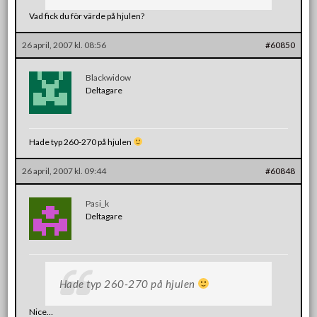
Vad fick du för värde på hjulen?
26 april, 2007 kl. 08:56
#60850
Blackwidow
Deltagare
Hade typ 260-270 på hjulen
26 april, 2007 kl. 09:44
#60848
Pasi_k
Deltagare
Hade typ 260-270 på hjulen
Nice…