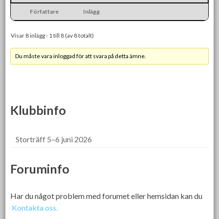
Författare
Inlägg
Visar 8 inlägg - 1 till 8 (av 8 totalt)
Du måste vara inloggad för att svara på detta ämne.
Klubbinfo
Storträff 5–6 juni 2026
Foruminfo
Har du något problem med forumet eller hemsidan kan du
Kontakta oss.