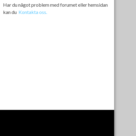
Har du något problem med forumet eller hemsidan
kan du
Kontakta oss.