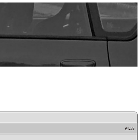
#4239