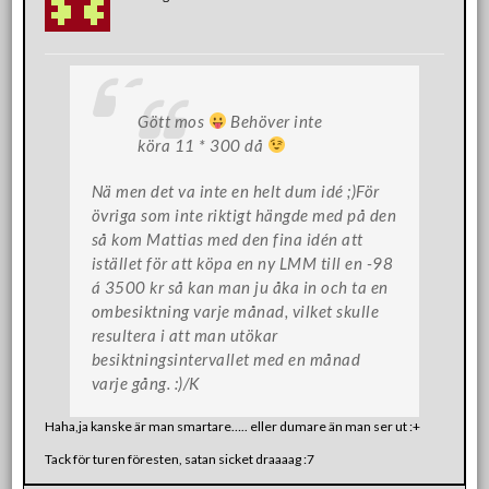
Gött mos
Behöver inte
köra 11 * 300 då
Nä men det va inte en helt dum idé ;)För
övriga som inte riktigt hängde med på den
så kom Mattias med den fina idén att
istället för att köpa en ny LMM till en -98
á 3500 kr så kan man ju åka in och ta en
ombesiktning varje månad, vilket skulle
resultera i att man utökar
besiktningsintervallet med en månad
varje gång. :)/K
Haha,ja kanske är man smartare….. eller dumare än man ser ut :+
Tack för turen föresten, satan sicket draaaag :7