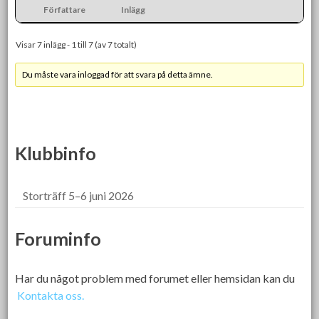
Författare
Inlägg
Visar 7 inlägg - 1 till 7 (av 7 totalt)
Du måste vara inloggad för att svara på detta ämne.
Klubbinfo
Storträff 5–6 juni 2026
Foruminfo
Har du något problem med forumet eller hemsidan kan du
Kontakta oss.