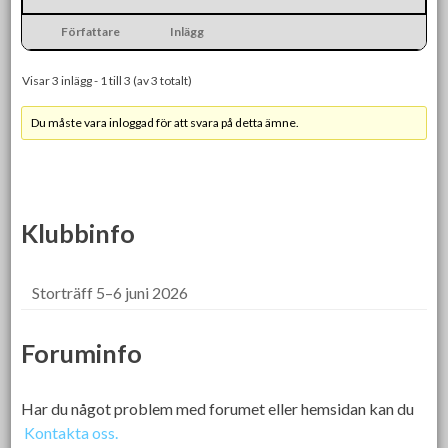
Författare
Inlägg
Visar 3 inlägg - 1 till 3 (av 3 totalt)
Du måste vara inloggad för att svara på detta ämne.
Klubbinfo
Storträff 5–6 juni 2026
Foruminfo
Har du något problem med forumet eller hemsidan kan du
Kontakta oss.