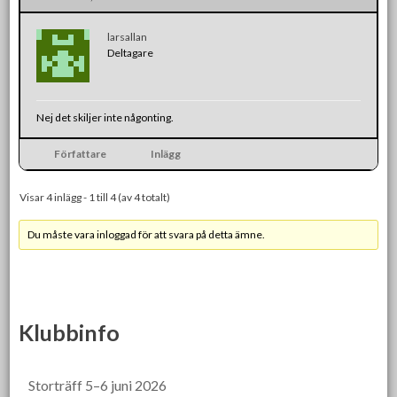
larsallan
Deltagare
Nej det skiljer inte någonting.
Författare
Inlägg
Visar 4 inlägg - 1 till 4 (av 4 totalt)
Du måste vara inloggad för att svara på detta ämne.
Klubbinfo
Storträff 5–6 juni 2026