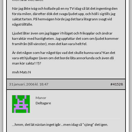
När jag åkte iväg och kollade på en ny TV idag så lät det ingenting den
första milen, därefter dök det svaga ljudet upp, och höll i sig tills jag
saktat farten. På hemvägen hörde jag det bara litegrann svagt vid
något tillfälle.
Ljudet låter även om jag lägger i friläget och frikopplar och ändrar
karraktär med hastigheten. Jag uppfattar det som om ljudet kommer
framifrån (till vänster), men det kan vara helt fel.
Är det någon som har något tips vad det skulle kunna vara? Kan det
vara ett hjullager (även om det borde låta annorlunda och även då
man kör sakta!!?)?
mvh Mats N
31 januari, 2006 kl. 18:47
#41528
Manor
Deltagare
…hmm, det lät nästan inget igår…men idag så ”sjöng” det igen.