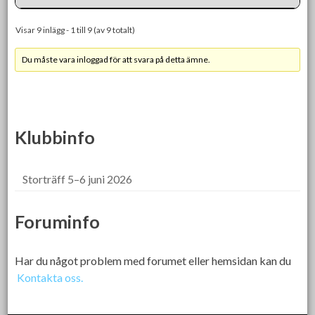
Visar 9 inlägg - 1 till 9 (av 9 totalt)
Du måste vara inloggad för att svara på detta ämne.
Klubbinfo
Storträff 5–6 juni 2026
Foruminfo
Har du något problem med forumet eller hemsidan kan du
Kontakta oss.