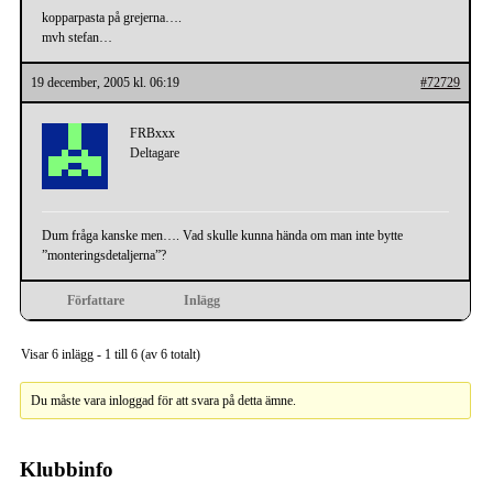
kopparpasta på grejerna….
mvh stefan…
19 december, 2005 kl. 06:19
#72729
FRBxxx
Deltagare
Dum fråga kanske men…. Vad skulle kunna hända om man inte bytte
”monteringsdetaljerna”?
Författare
Inlägg
Visar 6 inlägg - 1 till 6 (av 6 totalt)
Du måste vara inloggad för att svara på detta ämne.
Klubbinfo