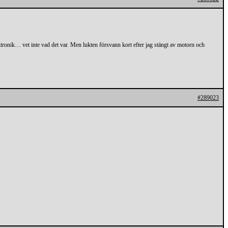
ktronik… vet inte vad det var. Men lukten försvann kort efter jag stängt av motorn och
#289023