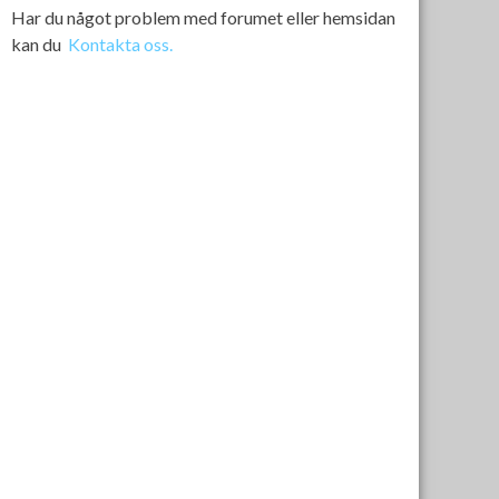
Har du något problem med forumet eller hemsidan
kan du
Kontakta oss.