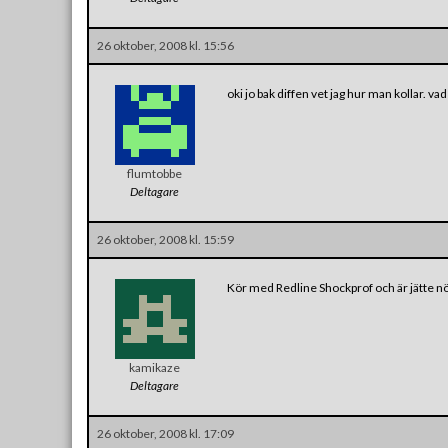
26 oktober, 2008 kl. 15:56
oki jo bak diffen vet jag hur man kollar. v
flumtobbe
Deltagare
26 oktober, 2008 kl. 15:59
Kör med Redline Shockprof och är jätte 
kamikaze
Deltagare
26 oktober, 2008 kl. 17:09