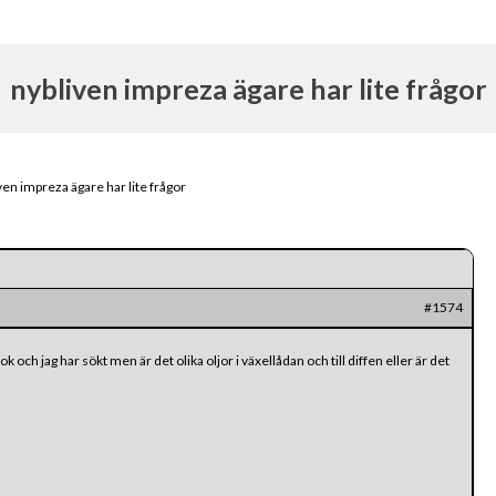
nybliven impreza ägare har lite frågor
ven impreza ägare har lite frågor
#1574
 och jag har sökt men är det olika oljor i växellådan och till diffen eller är det