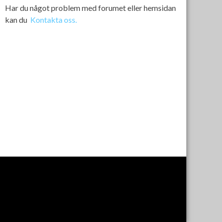
Har du något problem med forumet eller hemsidan
kan du
Kontakta oss.