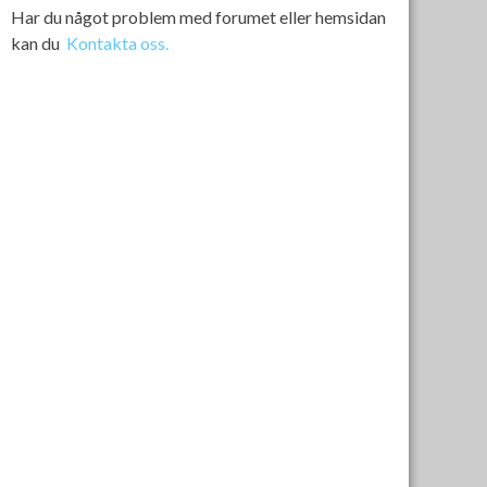
Har du något problem med forumet eller hemsidan
kan du
Kontakta oss.