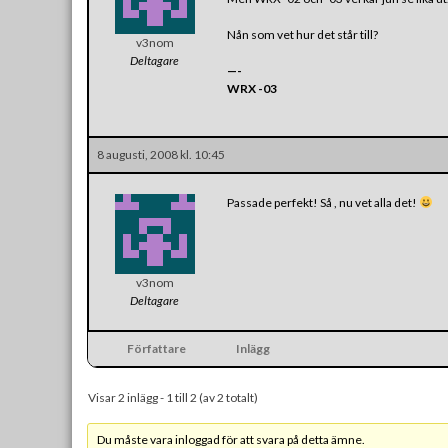
Nån som vet hur det står till?
v3nom
Deltagare
—-
WRX -03
8 augusti, 2008 kl. 10:45
Passade perfekt! Så , nu vet alla det!
v3nom
Deltagare
Författare
Inlägg
Visar 2 inlägg - 1 till 2 (av 2 totalt)
Du måste vara inloggad för att svara på detta ämne.