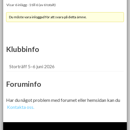
Visar 6 inlägg - 1 till 6 (av 6 totalt)
Du måste vara inloggad för att svara på detta ämne.
Klubbinfo
Storträff 5–6 juni 2026
Foruminfo
Har du något problem med forumet eller hemsidan kan du
Kontakta oss.