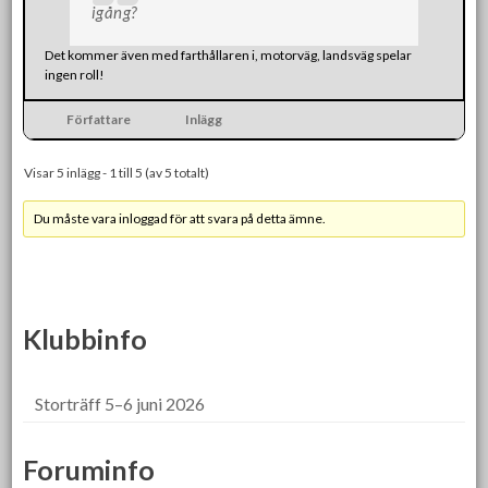
igång?
Det kommer även med farthållaren i, motorväg, landsväg spelar
ingen roll!
Författare
Inlägg
Visar 5 inlägg - 1 till 5 (av 5 totalt)
Du måste vara inloggad för att svara på detta ämne.
Klubbinfo
Storträff 5–6 juni 2026
Foruminfo