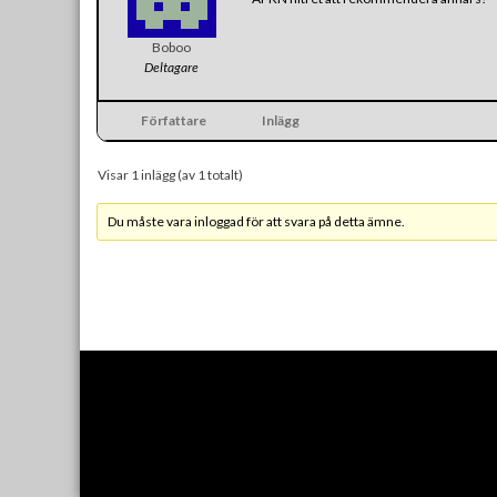
Boboo
Deltagare
Författare
Inlägg
Visar 1 inlägg (av 1 totalt)
Du måste vara inloggad för att svara på detta ämne.