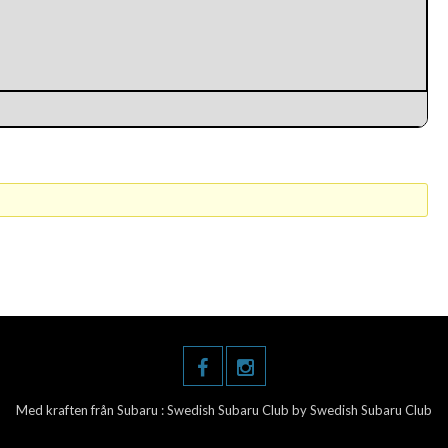
Med kraften från Subaru :
Swedish Subaru Club
by Swedish Subaru Club