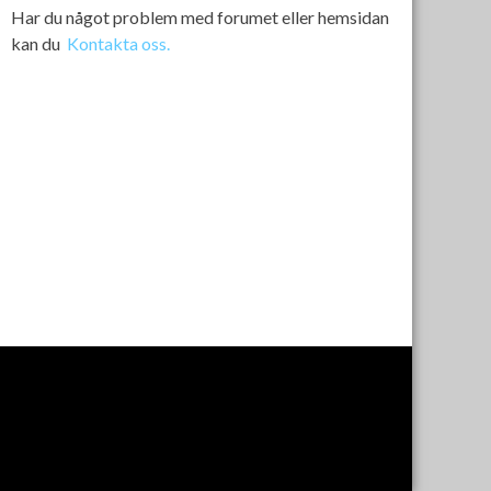
Har du något problem med forumet eller hemsidan
kan du
Kontakta oss.