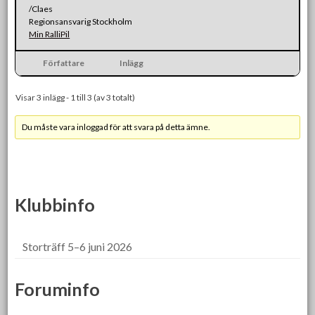
/Claes
Regionsansvarig Stockholm
Min RalliPil
Författare
Inlägg
Visar 3 inlägg - 1 till 3 (av 3 totalt)
Du måste vara inloggad för att svara på detta ämne.
Klubbinfo
Storträff 5–6 juni 2026
Foruminfo