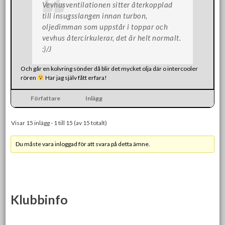
Vevhusventilationen sitter återkopplad
till insugsslangen innan turbon,
oljedimman som uppstår i toppar och
vevhus återcirkulerar, det är helt normalt.
:)/J
Och går en kolvring sönder då blir det mycket olja där o intercooler
rören
Har jag själv fått erfara!
Författare
Inlägg
Visar 15 inlägg - 1 till 15 (av 15 totalt)
Du måste vara inloggad för att svara på detta ämne.
Klubbinfo