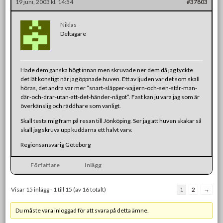
19 juni, 2003 kl. 14:54
#37803
Niklas
Deltagare
Hade dem ganska högt innan men skruvade ner dem då jag tyckte
det lät konstigt när jag öppnade huven. Ett av ljuden var det som skall
höras, det andra var mer ”snart-släpper-vajjern-och-sen-står-man-
där-och-drar-utan-att-det-händer-något”. Fast kan ju vara jag som är
överkänslig och räddhare som vanligt.
Skall testa mig fram på resan till Jönköping. Ser jag att huven skakar så
skall jag skruva upp kuddarna ett halvt varv.
Regionsansvarig Göteborg
Författare
Inlägg
Visar 15 inlägg - 1 till 15 (av 16 totalt)
1
2
→
Du måste vara inloggad för att svara på detta ämne.