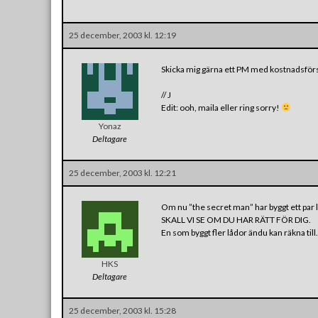
25 december, 2003 kl. 12:19
Skicka mig gärna ett PM med kostnadsförs
// J
Edit: ooh, maila eller ring sorry!
Yonaz
Deltagare
25 december, 2003 kl. 12:21
Om nu ”the secret man” har byggt ett par
SKALL VI SE OM DU HAR RÄTT FÖR DIG.
En som byggt fler lådor ändu kan räkna till.
HKS
Deltagare
25 december, 2003 kl. 15:28