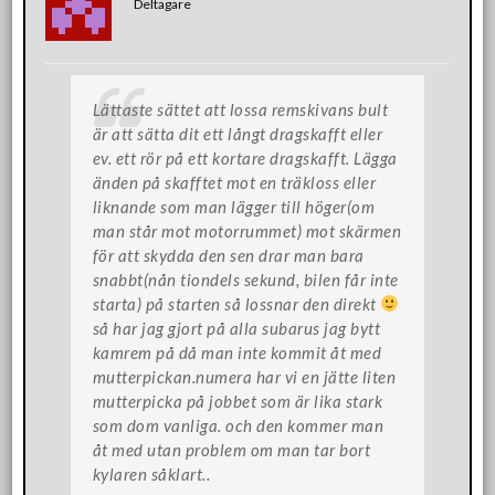
Deltagare
Lättaste sättet att lossa remskivans bult
är att sätta dit ett långt dragskafft eller
ev. ett rör på ett kortare dragskafft. Lägga
änden på skafftet mot en träkloss eller
liknande som man lägger till höger(om
man står mot motorrummet) mot skärmen
för att skydda den sen drar man bara
snabbt(nån tiondels sekund, bilen får inte
starta) på starten så lossnar den direkt
så har jag gjort på alla subarus jag bytt
kamrem på då man inte kommit åt med
mutterpickan.numera har vi en jätte liten
mutterpicka på jobbet som är lika stark
som dom vanliga. och den kommer man
åt med utan problem om man tar bort
kylaren såklart..