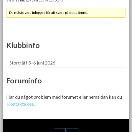
Visar 11 inlägg - 1 till 11 (av 11 totalt)
Du måste vara inloggad för att svara på detta ämne.
Klubbinfo
Storträff 5–6 juni 2026
Foruminfo
Har du något problem med forumet eller hemsidan kan du
Kontakta oss.