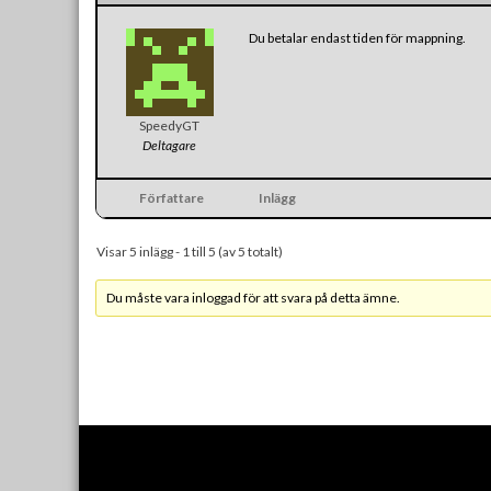
Du betalar endast tiden för mappning.
SpeedyGT
Deltagare
Författare
Inlägg
Visar 5 inlägg - 1 till 5 (av 5 totalt)
Du måste vara inloggad för att svara på detta ämne.