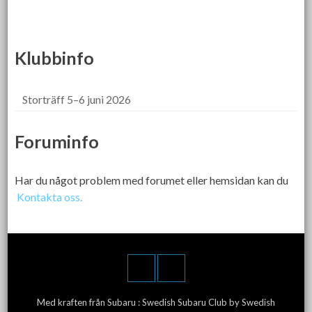
Klubbinfo
Storträff 5–6 juni 2026
Foruminfo
Har du något problem med forumet eller hemsidan kan du
Kontakta oss.
Med kraften från Subaru :
Swedish Subaru Club
by Swedish