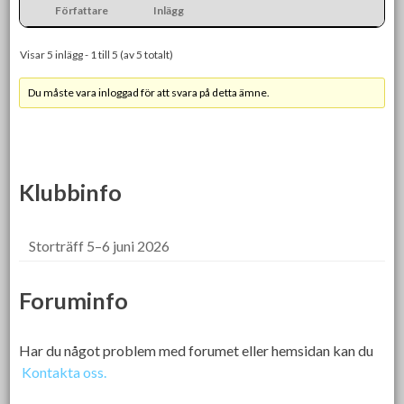
Författare
Inlägg
Visar 5 inlägg - 1 till 5 (av 5 totalt)
Du måste vara inloggad för att svara på detta ämne.
Klubbinfo
Storträff 5–6 juni 2026
Foruminfo
Har du något problem med forumet eller hemsidan kan du
Kontakta oss.