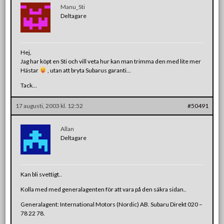
Manu_Sti
Deltagare
Hej,
Jag har köpt en Sti och vill veta hur kan man trimma den med lite mer
Hästar
, utan att bryta Subarus garanti…
Tack…
17 augusti, 2003 kl. 12:52
#50491
Allan
Deltagare
Kan bli svettigt..
Kolla med med generalagenten för att vara på den säkra sidan..
Generalagent: International Motors (Nordic) AB. Subaru Direkt 020 –
78 22 78.