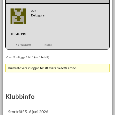
22b
Deltagare
TD04L-13G
Författare
Inlägg
Visar 3 inlägg - 1 till 3 (av 3 totalt)
Du måste vara inloggad för att svara på detta ämne.
Klubbinfo
Storträff 5–6 juni 2026