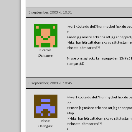
3 september, 2003 kl. 10:31
>vart köpte du det? hur mycket fick du bet
>
>men jag måste erkänna att jag är peppad p
>hks, har hört att dom ska va rätt tysta m
>insats-dämparen???
Kvarnis
Deltagare
Nisse om jag lycka ta mig upp den 13/9 så 
slangar ;):D
3 september, 2003 kl. 10:45
>>vart köpte du det? hur mycket fick du be
>>
>>men jag måste erkänna att jag är peppad
>typ
>>hks, har hört att dom ska va rätt tysta 
nisse
>>insats-dämparen???
Deltagare
>