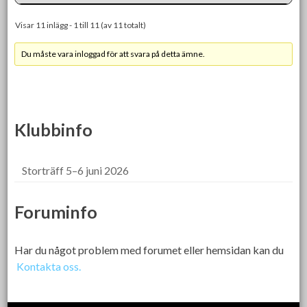
Visar 11 inlägg - 1 till 11 (av 11 totalt)
Du måste vara inloggad för att svara på detta ämne.
Klubbinfo
Storträff 5–6 juni 2026
Foruminfo
Har du något problem med forumet eller hemsidan kan du
Kontakta oss.