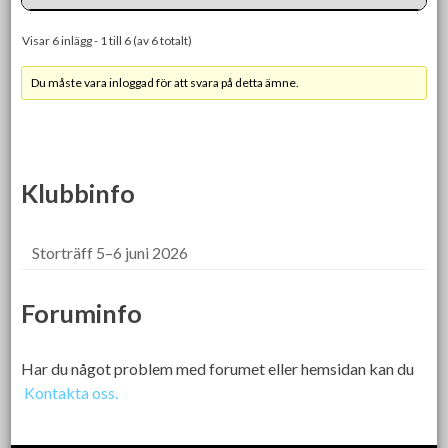
Visar 6 inlägg - 1 till 6 (av 6 totalt)
Du måste vara inloggad för att svara på detta ämne.
Klubbinfo
Storträff 5–6 juni 2026
Foruminfo
Har du något problem med forumet eller hemsidan kan du
Kontakta oss.