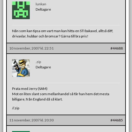
lunkan
Deltagare
Nån som kan tipsa om vart man kan hitta en STI bakaxel, alltså diff,
drivaxlar, hubbar och bromsar? Gärna till bra pris!
10 november, 2007 kl. 22:51
#44688
.zip
Deltagare
Prata med Jerry (SAM)
Mot en liten slant som mellanhandel så får han hem det mesta
billigare, från England då så klart.
//.zip
11 november, 2007 kl. 20:30
#44685