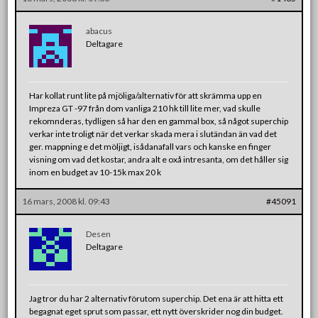
abacus
Deltagare
Har kollat runt lite på mjöliga/alternativ för att skrämma upp en
Impreza GT -97 från dom vanliga 210 hk till lite mer, vad skulle
rekomnderas, tydligen så har den en gammal box, så något superchip
verkar inte troligt när det verkar skada mera i slutändan än vad det
ger. mappning e det möljigt, isådanafall vars och kanske en finger
visning om vad det kostar, andra alt e oxå intresanta, om det håller sig
inom en budget av 10-15k max 20 k
16 mars, 2008 kl. 09:43
#45091
Desen
Deltagare
Jag tror du har 2 alternativ förutom superchip. Det ena är att hitta ett
begagnat eget sprut som passar, ett nytt överskrider nog din budget.