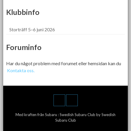
Klubbinfo
Storträff 5–6 juni 2026
Foruminfo
Har du något problem med forumet eller hemsidan kan du
Kontakta oss.
Med kraften från Subaru :
Swedish Subaru Club
by Swedish
Subaru Club