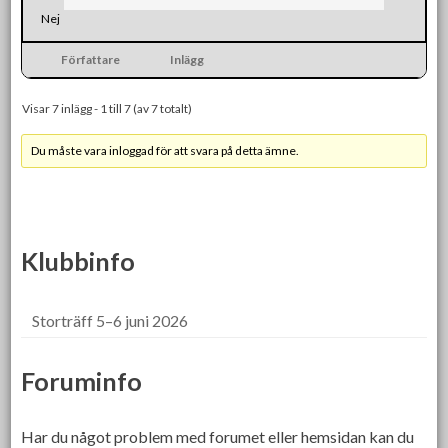
Nej
Författare
Inlägg
Visar 7 inlägg - 1 till 7 (av 7 totalt)
Du måste vara inloggad för att svara på detta ämne.
Klubbinfo
Storträff 5–6 juni 2026
Foruminfo
Har du något problem med forumet eller hemsidan kan du