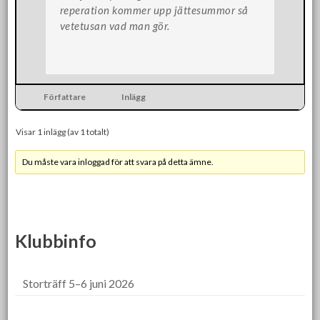
reperation kommer upp jättesummor så
vetetusan vad man gör.
Författare
Inlägg
Visar 1 inlägg (av 1 totalt)
Du måste vara inloggad för att svara på detta ämne.
Klubbinfo
Storträff 5–6 juni 2026