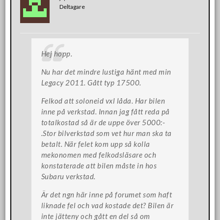
Deltagare
Hej hopp.
Nu har det mindre lustiga hänt med min
Legacy 2011. Gått typ 17500.
Felkod att soloneid vxl låda. Har bilen
inne på verkstad. Innan jag fått reda på
totalkostad så är de uppe över 5000:-
.Stor bilverkstad som vet hur man ska ta
betalt. När felet kom upp så kolla
mekonomen med felkodsläsare och
konstaterade att bilen måste in hos
Subaru verkstad.
Är det ngn här inne på forumet som haft
liknade fel och vad kostade det? Bilen är
inte jätteny och gått en del så om