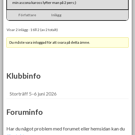
min ascona kaross lyfter man på 2 pers;)
Författare
Inlägg
Visar 2 inlägg - 1 till 2 (av 2 totalt)
Du måste vara inloggad för att svara på detta ämne.
Klubbinfo
Storträff 5–6 juni 2026
Foruminfo
Har du något problem med forumet eller hemsidan kan du