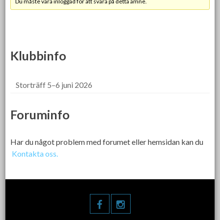
Du måste vara inloggad för att svara på detta ämne.
Klubbinfo
Storträff 5–6 juni 2026
Foruminfo
Har du något problem med forumet eller hemsidan kan du
Kontakta oss.