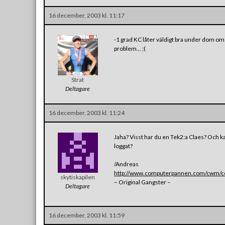
16 december, 2003 kl. 11:17
-1 grad KC låter väldigt bra under dom om
problem… ;(
Strat
Deltagare
16 december, 2003 kl. 11:24
Jaha? Visst har du en Tek2:a Claes? Och ka
loggat?
/Andreas
http://www.computerpannen.com/cwm/con
skytiskapilen
– Original Gangster –
Deltagare
16 december, 2003 kl. 11:59