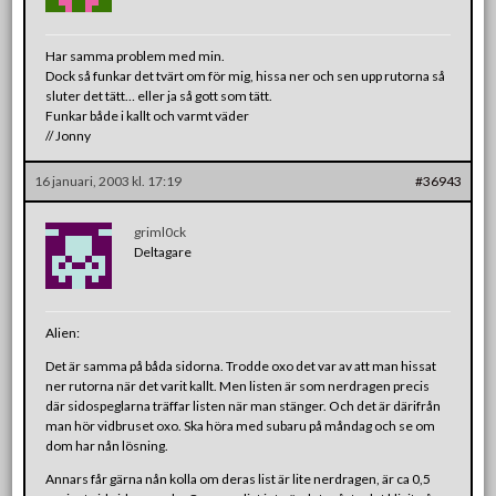
Har samma problem med min.
Dock så funkar det tvärt om för mig, hissa ner och sen upp rutorna så
sluter det tätt… eller ja så gott som tätt.
Funkar både i kallt och varmt väder
// Jonny
16 januari, 2003 kl. 17:19
#36943
griml0ck
Deltagare
Alien:
Det är samma på båda sidorna. Trodde oxo det var av att man hissat
ner rutorna när det varit kallt. Men listen är som nerdragen precis
där sidospeglarna träffar listen när man stänger. Och det är därifrån
man hör vidbruset oxo. Ska höra med subaru på måndag och se om
dom har nån lösning.
Annars får gärna nån kolla om deras list är lite nerdragen, är ca 0,5