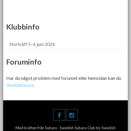
Klubbinfo
Storträff 5–6 juni 2026
Foruminfo
Har du något problem med forumet eller hemsidan kan du
Kontakta oss.
Med kraften från Subaru :
Swedish Subaru Club
by Swedish