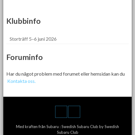
Klubbinfo
Storträff 5–6 juni 2026
Foruminfo
Har du något problem med forumet eller hemsidan kan du
Kontakta oss.
Med kraften från Subaru :
Swedish Subaru Club
by Swedish
Subaru Club