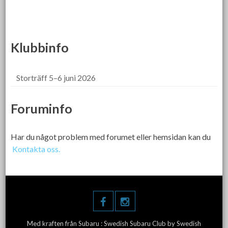
Klubbinfo
Storträff 5–6 juni 2026
Foruminfo
Har du något problem med forumet eller hemsidan kan du
Kontakta oss.
Med kraften från Subaru :
Swedish Subaru Club
by Swedish